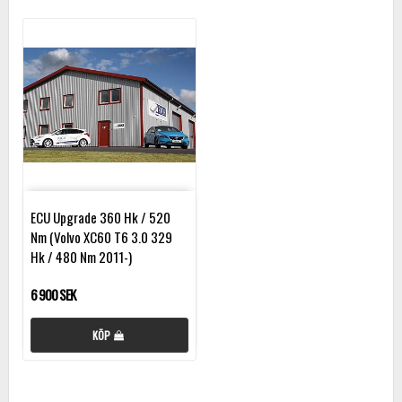
ECU Upgrade 360 Hk / 520
Nm (Volvo XC60 T6 3.0 329
Hk / 480 Nm 2011-)
6 900 SEK
KÖP