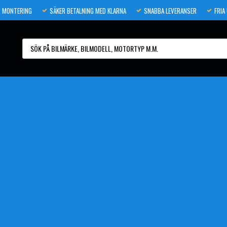
 MONTERING
SÄKER BETALNING MED KLARNA
SNABBA LEVERANSER
FRIA