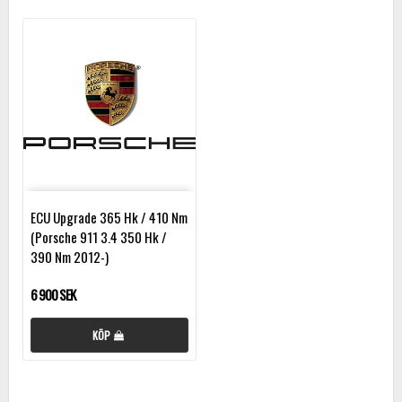
ECU Upgrade 365 Hk / 410 Nm
(Porsche 911 3.4 350 Hk /
390 Nm 2012-)
6 900 SEK
KÖP