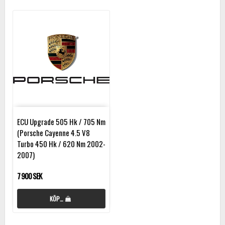
ECU Upgrade 505 Hk / 705 Nm
(Porsche Cayenne 4.5 V8
Turbo 450 Hk / 620 Nm 2002-
2007)
7 900 SEK
KÖP…