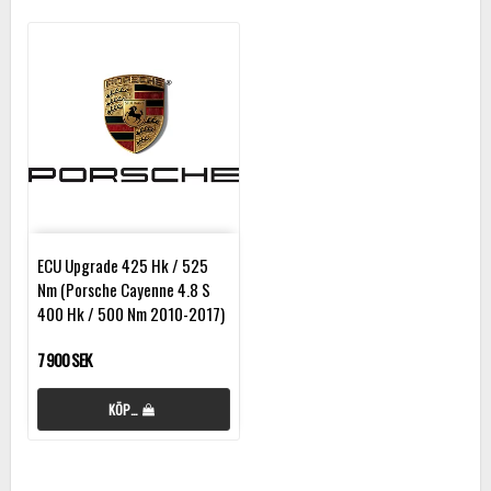
ECU Upgrade 425 Hk / 525
Nm (Porsche Cayenne 4.8 S
400 Hk / 500 Nm 2010-2017)
7 900 SEK
KÖP…