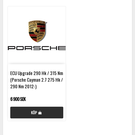
ECU Upgrade 290 Hk / 315 Nm
(Porsche Cayman 2.7 275 Hk /
290 Nm 2012-)
6 900 SEK
KÖP