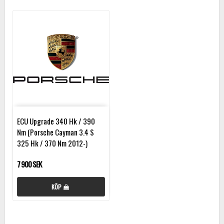
ECU Upgrade 340 Hk / 390
Nm (Porsche Cayman 3.4 S
325 Hk / 370 Nm 2012-)
7 900 SEK
KÖP