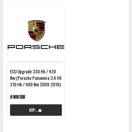
ECU Upgrade 330 Hk / 420
Nm (Porsche Panamera 3.6 V6
310 Hk / 400 Nm 2009-2016)
6 900 SEK
KÖP…