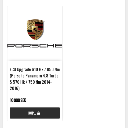
ECU Upgrade 610 Hk / 850 Nm
(Porsche Panamera 4.8 Turbo
S 570 Hk / 750 Nm 2014-
2016)
10 900 SEK
KÖP…