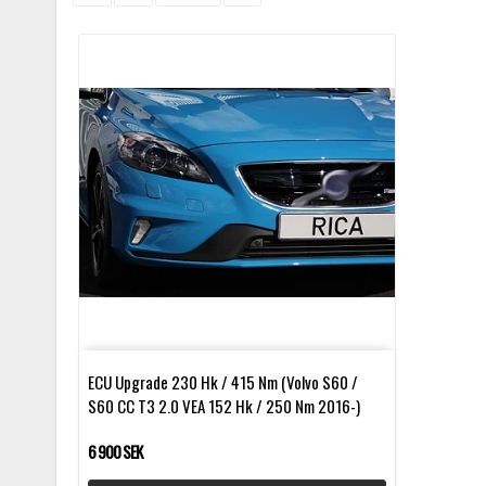
ECU Upgrade 230 Hk / 415 Nm (Volvo S60 /
S60 CC T3 2.0 VEA 152 Hk / 250 Nm 2016-)
6 900 SEK