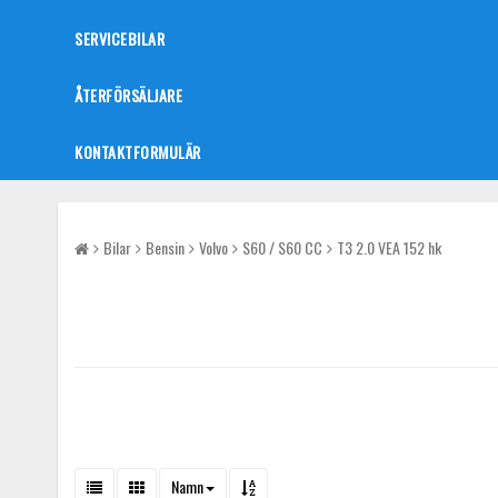
SERVICEBILAR
ÅTERFÖRSÄLJARE
KONTAKTFORMULÄR
Bilar
Bensin
Volvo
S60 / S60 CC
T3 2.0 VEA 152 hk
Namn