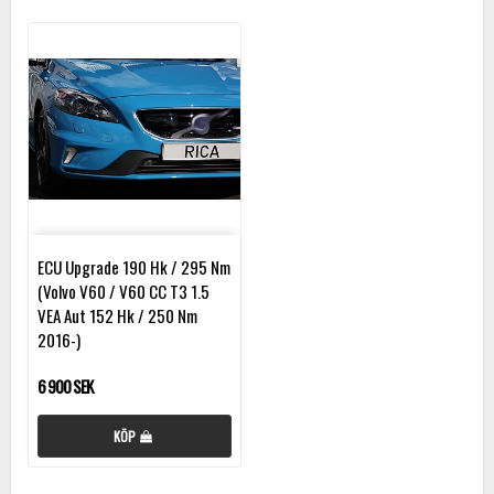
ECU Upgrade 190 Hk / 295 Nm
(Volvo V60 / V60 CC T3 1.5
VEA Aut 152 Hk / 250 Nm
2016-)
6 900 SEK
KÖP