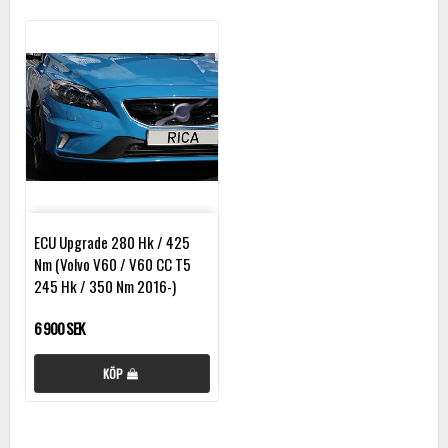
ECU Upgrade 280 Hk / 425
Nm (Volvo V60 / V60 CC T5
245 Hk / 350 Nm 2016-)
6 900 SEK
KÖP