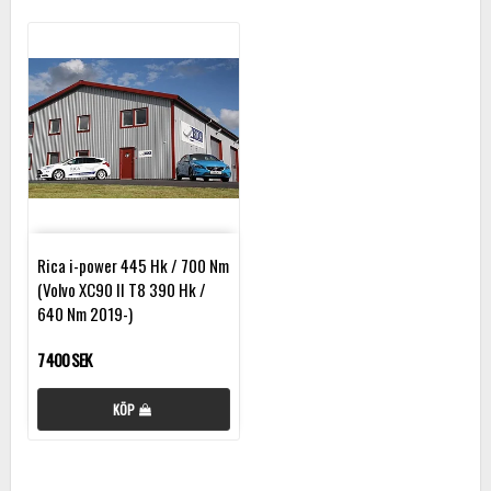
Rica i-power 445 Hk / 700 Nm
(Volvo XC90 II T8 390 Hk /
640 Nm 2019-)
7 400 SEK
KÖP