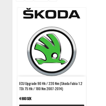
ECU Upgrade 90 Hk / 220 Nm (Skoda Fabia 1.2
TDi 75 Hk / 180 Nm 2007-2014)
4 900 SEK