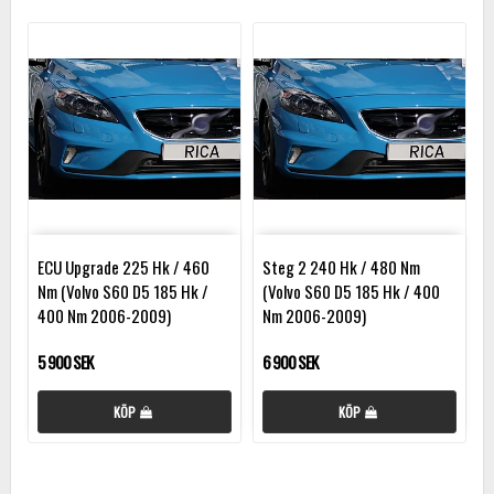
ECU Upgrade 225 Hk / 460
Steg 2 240 Hk / 480 Nm
Nm (Volvo S60 D5 185 Hk /
(Volvo S60 D5 185 Hk / 400
400 Nm 2006-2009)
Nm 2006-2009)
5 900 SEK
6 900 SEK
KÖP
KÖP