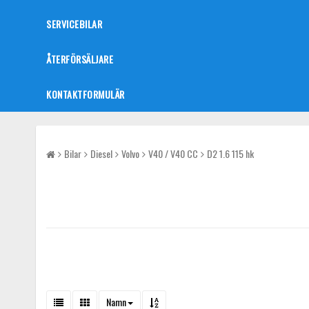
SERVICEBILAR
ÅTERFÖRSÄLJARE
KONTAKTFORMULÄR
Bilar
Diesel
Volvo
V40 / V40 CC
D2 1.6 115 hk
Namn