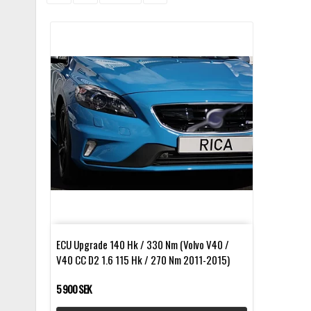
ECU Upgrade 140 Hk / 330 Nm (Volvo V40 /
V40 CC D2 1.6 115 Hk / 270 Nm 2011-2015)
5 900 SEK