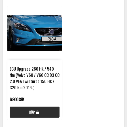
ECU Upgrade 260 Hk / 540
Nm (Volvo V60 / V60 CC D3 CC
2.0 VEA Twinturbo 150 Hk /
320 Nm 2016-)
6 900 SEK
KÖP