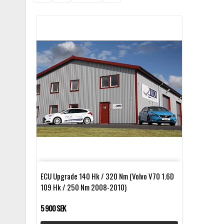
ECU Upgrade 140 Hk / 320 Nm (Volvo V70 1.6D
109 Hk / 250 Nm 2008-2010)
5 900 SEK