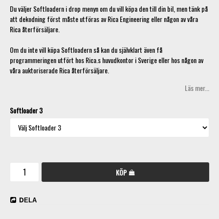
Du väljer Softloadern i drop menyn om du vill köpa den till din bil, men tänk på
att dekodning först måste utföras av Rica Engineering eller någon av våra
Rica återförsäljare.
Om du inte vill köpa Softloadern så kan du självklart även få
programmeringen utfört hos Rica.s huvudkontor i Sverige eller hos någon av
våra auktoriserade Rica återförsäljare.
Läs mer...
Softloader 3
KÖP
DELA