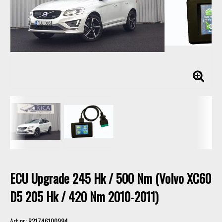
ECU Upgrade 245 Hk / 500 Nm (Volvo XC60
D5 205 Hk / 420 Nm 2010-2011)
Art.nr: R21746100994